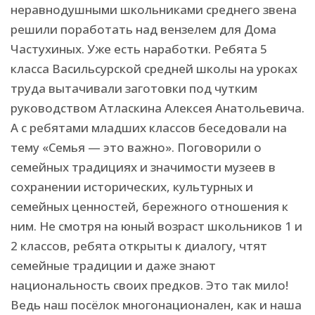
неравнодушными школьниками среднего звена
решили поработать над вензелем для Дома
Частухиных. Уже есть наработки. Ребята 5
класса Васильсурской средней школы на уроках
труда вытачивали заготовки под чутким
руководством Атласкина Алексея Анатольевича.
А с ребятами младших классов беседовали на
тему «Семья — это важно». Поговорили о
семейных традициях и значимости музеев в
сохранении исторических, культурных и
семейных ценностей, бережного отношения к
ним. Не смотря на юный возраст школьников 1 и
2 классов, ребята открыты к диалогу, чтят
семейные традиции и даже знают
национальность своих предков. Это так мило!
Ведь наш посёлок многонационален, как и наша