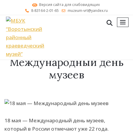
Версия сайта для слабовидящих
8-83164-2-01-65
muzeum-vrt@yandex.ru
мен
18 мая —
Международный день
музеев
18 мая — Международный день музеев,
который в России отмечают уже 22 года.