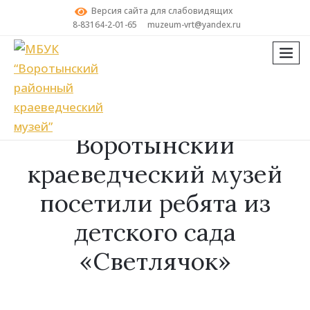
Версия сайта для слабовидящих
8-83164-2-01-65
muzeum-vrt@yandex.ru
мен
Поиск
28 февраля
Воротынский
краеведческий музей
посетили ребята из
детского сада
«Светлячок»