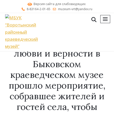
Версия сайта для слабовидящих
8-83164-2-01-65
muzeum-vrt@yandex.ru
мен
8 июля в День семьи,
любви и верности в
Быковском
краеведческом музее
прошло мероприятие,
собравшее жителей и
гостей села, чтобы