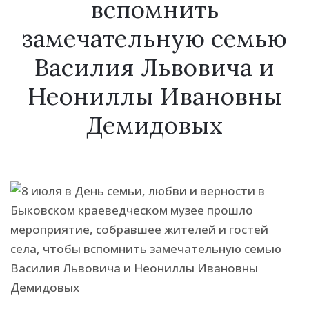
вспомнить
замечательную семью
Василия Львовича и
Неониллы Ивановны
Демидовых