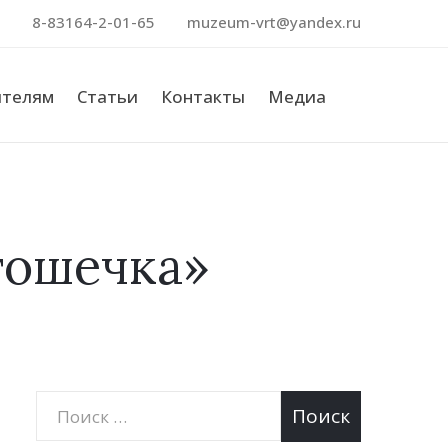
8-83164-2-01-65
muzeum-vrt@yandex.ru
ителям
Статьи
Контакты
Медиа
Поиск
тошечка»