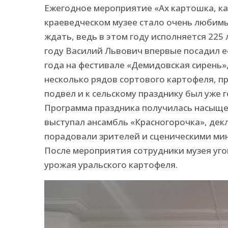
Ежегодное мероприятие «Ах картошка, к
краеведческом музее стало очень любимы
ждать, ведь в этом году исполняется 225
году Василий Львович впервые посадил ее
года на фестивале «Демидовская сирень»
несколько рядов сортового картофеля, пр
подвел и к сельскому празднику был уже г
Программа праздника получилась насыще
выступал ансамбль «Красногорочка», дек
порадовали зрителей и сценическими ми
После мероприятия сотрудники музея уго
урожая уральского картофеля.