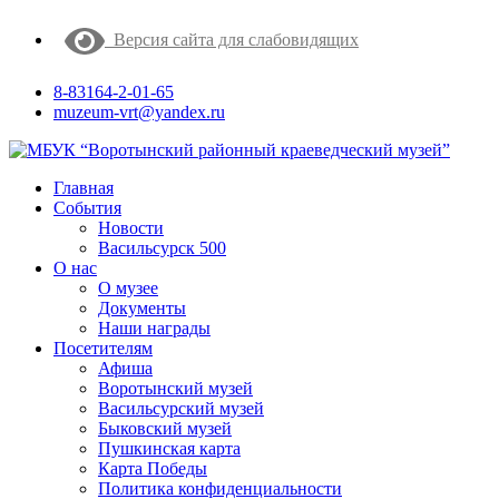
Версия сайта для слабовидящих
8-83164-2-01-65
muzeum-vrt@yandex.ru
Главная
События
Новости
Васильсурск 500
О нас
О музее
Документы
Наши награды
Посетителям
Афиша
Воротынский музей
Васильсурский музей
Быковский музей
Пушкинская карта
Карта Победы
Политика конфиденциальности