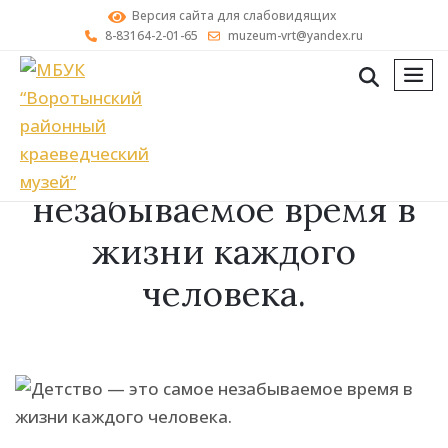
Версия сайта для слабовидящих
8-83164-2-01-65
muzeum-vrt@yandex.ru
мен
Детство — это самое
незабываемое время в
жизни каждого
человека.