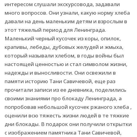
интересом слушали экскурсовода, задавали
много вопросов. Они узнали, какую норму хлеба
давали на день маленьким детям и взрослым в
этот тяжелый период для Ленинграда.
Маленький черный кусочек из коры, опилок,
крапивы, лебеды, дубовых желудей и жмыха,
который называли хлебом, в годы войны был
настоящей ценностью и стал символом жизни,
надежды и выносливости. Они освежили в
памяти историю Тани Савичевой, еще раз
прочитали записи из ее дневника, поделились
своими знаниями про блокаду Ленинграда, а
попробовав небольшой кусочек ржаного хлеба ,
оценили всю тяжесть жизни людей в те тяжкие
дни блокады. В подарок они получили открытки
с изображением памятника Тани Савичевой,