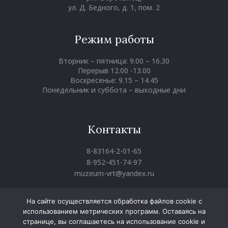
ул. Д. Бедного, д. 1, пом. 2
Режим работы
Вторник – пятница: 9.00 – 16.30
Перерыв 12.00 -13.00
Воскресенье: 9.15 – 14.45
Понедельник и суббота – выходные дни
Контакты
8-83164-2-01-65
8-952-451-74-97
muzeum-vrt@yandex.ru
На сайте осуществляется обработка файлов cookie с
использованием метрических программ. Оставаясь на
Вконтакте
Однокласники
Youtube
странице, вы соглашаетесь на использование cookie и
Воротынский районный краеведческий музей