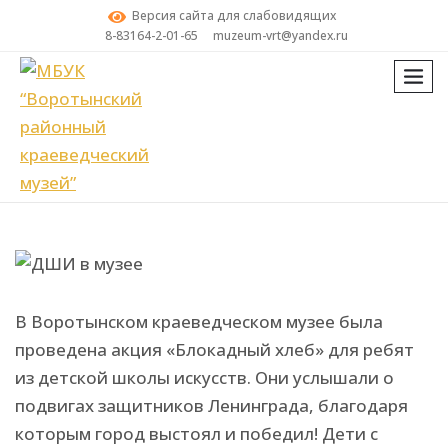
Версия сайта для слабовидящих
8-83164-2-01-65
muzeum-vrt@yandex.ru
мен
Поиск
ДШИ в музее
В Воротынском краеведческом музее была
проведена акция «Блокадный хлеб» для ребят
из детской школы искусств. Они услышали о
подвигах защитников Ленинграда, благодаря
которым город выстоял и победил! Дети с