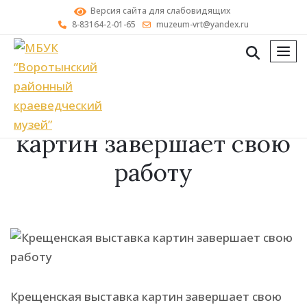
Версия сайта для слабовидящих
8-83164-2-01-65
muzeum-vrt@yandex.ru
мен
Крещенская выставка
картин завершает свою
работу
Крещенская выставка картин завершает свою