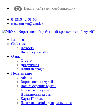
Версия сайта для слабовидящих
8-83164-2-01-65
muzeum-vrt@yandex.ru
Главная
События
Новости
Васильсурск 500
О нас
О музее
Документы
Наши награды
Посетителям
Афиша
Воротынский музей
Васильсурский музей
Быковский музей
Пушкинская карта
Карта Победы
Политика конфиденциальности