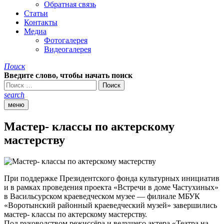
Обратная связь
Статьи
Контакты
Медиа
Фотогалерея
Видеогалерея
Поиск
Введите слово, чтобы начать поиск
search
меню
Мастер- классы по актерскому
мастерству
При поддержке Президентского фонда культурных инициатив
и в рамках проведения проекта «Встречи в доме Частухиных»
в Васильсурском краеведческом музее — филиале МБУК
«Воротынский районный краеведческий музей» завершились
мастер- классы по актерскому мастерству.
Под руководством режиссёра и ведущего актера «Театра на