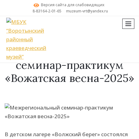
Версия сайта для слабовидящих
8-83164-2-01-65
muzeum-vrt@yandex.ru
мен
Поиск
Межрегиональный
семинар-практикум
«Вожатская весна-2025»
В детском лагере «Волжский берег» состоялся