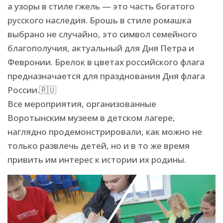
а узоры в стиле гжель — это часть богатого
русского наследия. Брошь в стиле ромашка
выбрано не случайно, это символ семейного
благополучия, актуальный для Дня Петра и
Февронии. Брелок в цветах российского флага
предназначается для празднования Дня флага
России.🇷🇺
Все мероприятия, организованные
Воротынским музеем в детском лагере,
наглядно продемонстрировали, как можно не
только развлечь детей, но и в то же время
привить им интерес к истории их родины.