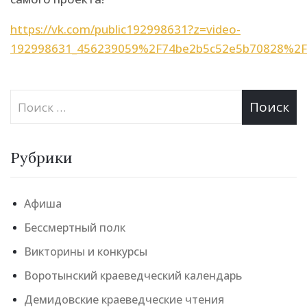
https://vk.com/public192998631?z=video-
192998631_456239059%2F74be2b5c52e5b70828%2Fp
Рубрики
Афиша
Бессмертный полк
Викторины и конкурсы
Воротынский краеведческий календарь
Демидовские краеведческие чтения