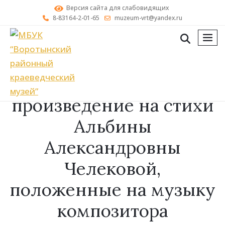
Версия сайта для слабовидящих
8-83164-2-01-65
muzeum-vrt@yandex.ru
мен
Музыкальное
произведение на стихи
Альбины
Александровны
Челековой,
положенные на музыку
композитора