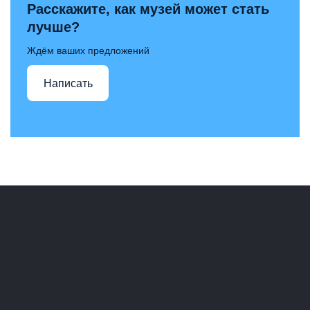
Расскажите, как музей может стать
лучше?
Ждём ваших предложений
Написать