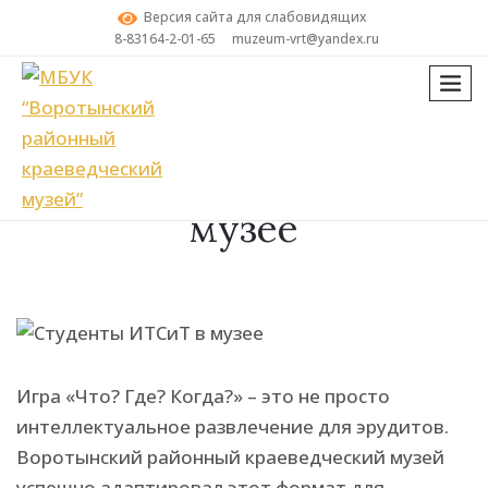
Версия сайта для слабовидящих
8-83164-2-01-65
muzeum-vrt@yandex.ru
мен
Поиск
Студенты ИТСиТ в
музее
Игра «Что? Где? Когда?» – это не просто
интеллектуальное развлечение для эрудитов.
Воротынский районный краеведческий музей
успешно адаптировал этот формат для