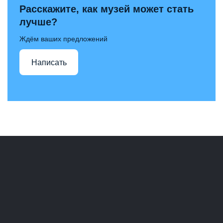
Расскажите, как музей может стать
лучше?
Ждём ваших предложений
Написать