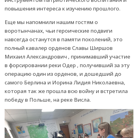
повышения интереса к изучению прошлого.
Еще мы напомнили нашим гостям о
воротынчанах, чьи героические подвиги
навсегда останутся в памяти поколений, это
полный кавалер орденов Славы Ширшов
Михаил Александрович , принимавший участие
в форсировании реки Одер , получивший за эту
операцию один из орденов, и дошедший до
самого Берлина и Иорина Лидия Николаевна,
которая так же прошла всю войну и встретила
победу в Польше, на реке Висла.