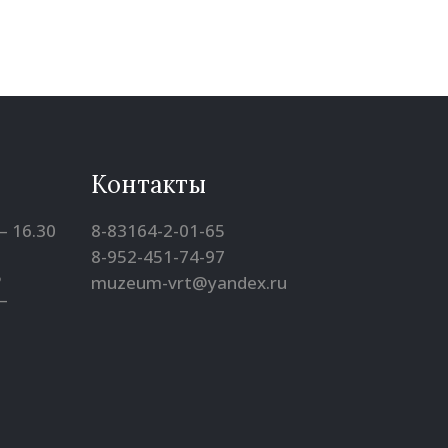
Контакты
– 16.30
8-83164-2-01-65
8-952-451-74-97
5
muzeum-vrt@yandex.ru
–