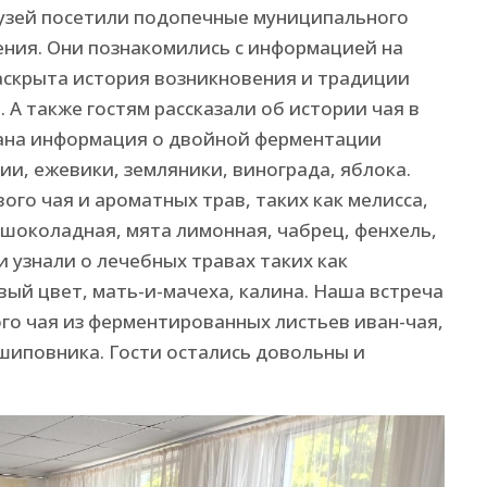
музей посетили подопечные муниципального
ения. Они познакомились с информацией на
 раскрыта история возникновения и традиции
 А также гостям рассказали об истории чая в
дана информация о двойной ферментации
ии, ежевики, земляники, винограда, яблока.
го чая и ароматных трав, таких как мелисса,
 шоколадная, мята лимонная, чабрец, фенхель,
 узнали о лечебных травах таких как
вый цвет, мать-и-мачеха, калина. Наша встреча
го чая из ферментированных листьев иван-чая,
 шиповника. Гости остались довольны и