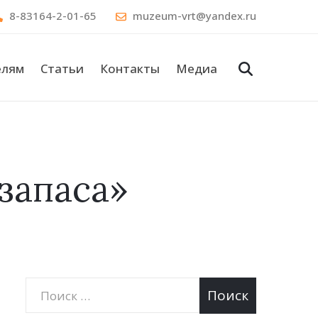
8-83164-2-01-65
muzeum-vrt@yandex.ru
елям
Статьи
Контакты
Медиа
 запаса»