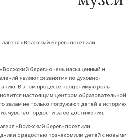
 «Волжский берег» очень насыщенный и
влений являются занятия по духовно-
танию. В этом процессе неоценимую роль
тановится настоящим центром образовательной
го залам не только погружают детей в историю
них чувство гордости за её достижения.
лагеря «Волжский берег» посетили
дники с радостью познакомили детей с новыми