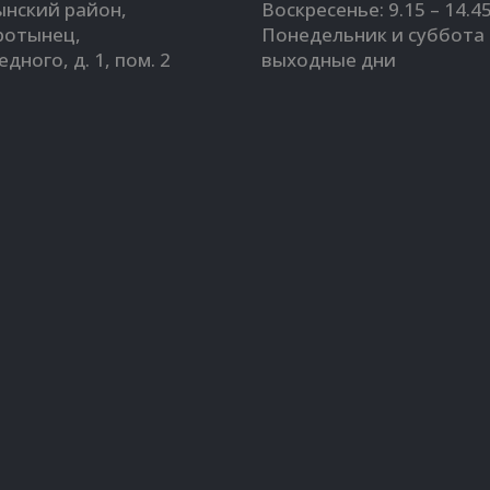
нский район,
Воскресенье: 9.15 – 14.4
оротынец,
Понедельник и суббота 
Бедного, д. 1, пом. 2
выходные дни