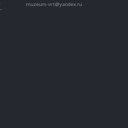
5
muzeum-vrt@yandex.ru
–