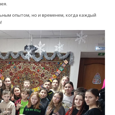
зея.
льным опытом, но и временем, когда каждый
!