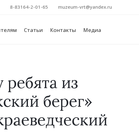
8-83164-2-01-65
muzeum-vrt@yandex.ru
ителям
Статьи
Контакты
Медиа
Поиск
 ребята из
жский берег»
краеведческий