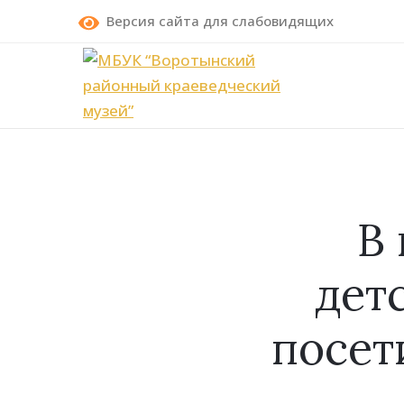
Версия сайта для слабовидящих
В
дет
посет