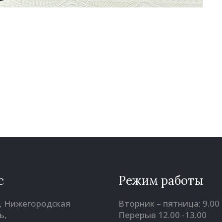
с
Режим работы
, Нижегородская
Вторник – пятница: 9.00 
ь,
Перерыв 12.00 -13.00