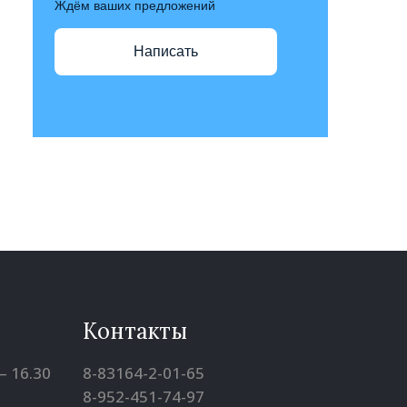
Ждём ваших предложений
Написать
Контакты
– 16.30
8-83164-2-01-65
8-952-451-74-97