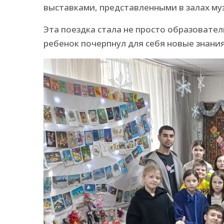
выставками, представленными в залах му
Эта поездка стала не просто образовате
ребенок почерпнул для себя новые знания