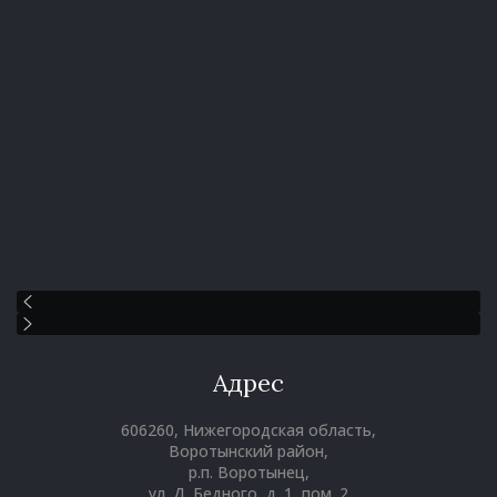
Адрес
606260, Нижегородская область,
Воротынский район,
р.п. Воротынец,
ул. Д. Бедного, д. 1, пом. 2