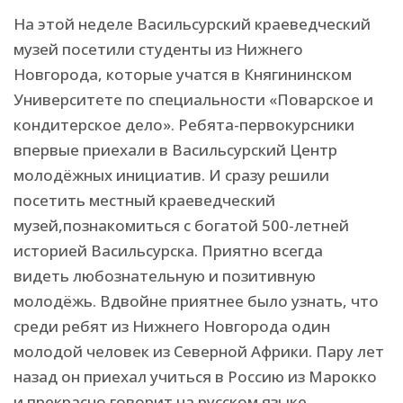
На этой неделе Васильсурский краеведческий
музей посетили студенты из Нижнего
Новгорода, которые учатся в Княгининском
Университете по специальности «Поварское и
кондитерское дело». Ребята-первокурсники
впервые приехали в Васильсурский Центр
молодёжных инициатив. И сразу решили
посетить местный краеведческий
музей,познакомиться с богатой 500-летней
историей Васильсурска. Приятно всегда
видеть любознательную и позитивную
молодёжь. Вдвойне приятнее было узнать, что
среди ребят из Нижнего Новгорода один
молодой человек из Северной Африки. Пару лет
назад он приехал учиться в Россию из Марокко
и прекрасно говорит на русском языке.