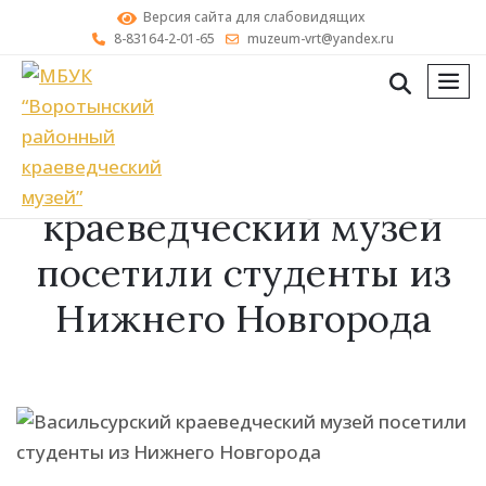
Версия сайта для слабовидящих
8-83164-2-01-65
muzeum-vrt@yandex.ru
мен
Васильсурский
краеведческий музей
посетили студенты из
Нижнего Новгорода