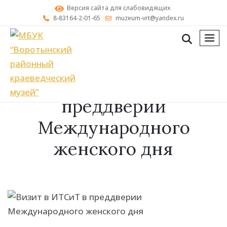
Версия сайта для слабовидящих
8-83164-2-01-65
muzeum-vrt@yandex.ru
мен
Визит в ИТСиТ в
преддверии
Международного
женского дня