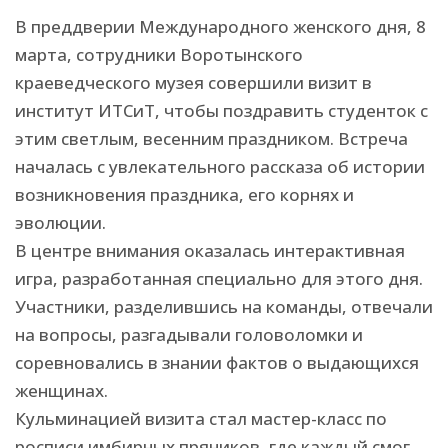
В преддверии Международного женского дня, 8
марта, сотрудники Воротынского
краеведческого музея совершили визит в
институт ИТСиТ, чтобы поздравить студенток с
этим светлым, весенним праздником. Встреча
началась с увлекательного рассказа об истории
возникновения праздника, его корнях и
эволюции.
В центре внимания оказалась интерактивная
игра, разработанная специально для этого дня.
Участники, разделившись на команды, отвечали
на вопросы, разгадывали головоломки и
соревновались в знании фактов о выдающихся
женщинах.
Кульминацией визита стал мастер-класс по
росписи имбирных пряников, где каждый смог