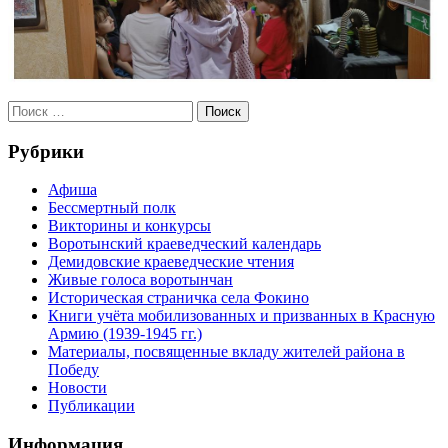
Рубрики
Афиша
Бессмертный полк
Викторины и конкурсы
Воротынский краеведческий календарь
Демидовские краеведческие чтения
Живые голоса воротынчан
Историческая страничка села Фокино
Книги учёта мобилизованных и призванных в Красную
Армию (1939-1945 гг.)
Материалы, посвященные вкладу жителей района в
Победу
Новости
Публикации
Информация