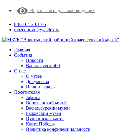
Версия сайта для слабовидящих
8-83164-2-01-65
muzeum-vrt@yandex.ru
Главная
События
Новости
Васильсурск 500
О нас
О музее
Документы
Наши награды
Посетителям
Афиша
Воротынский музей
Васильсурский музей
Быковский музей
Пушкинская карта
Карта Победы
Политика конфиденциальности