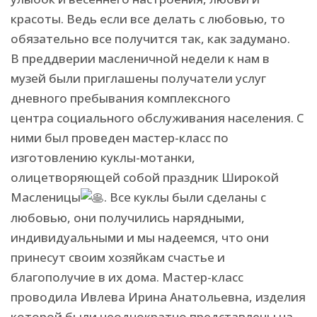
красоты. Ведь если все делать с любовью, то
обязательно все получится так, как задумано.
В преддверии масленичной недели к нам в
музей были приглашены получатели услуг
дневного пребывания комплексного
центра социального обслуживания населения. С
ними был проведен мастер-класс по
изготовлению куклы-мотанки,
олицетворяющей собой праздник Широкой
Масленицы
. Все куклы были сделаны с
любовью, они получились нарядными,
индивидуальными и мы надеемся, что они
принесут своим хозяйкам счастье и
благополучие в их дома. Мастер-класс
проводила Ивлева Ирина Анатольевна, изделия
которой были неоднократно представлены на