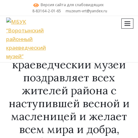
Версия сайта для слабовидящих
8-83164-2-01-65
muzeum-vrt@yandex.ru
мен
Поиск
Воротынский
краеведческий музей
поздравляет всех
жителей района с
наступившей весной и
масленицей и желает
всем мира и добра,