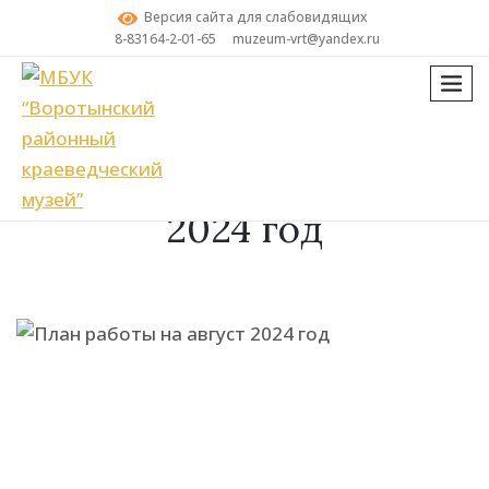
Версия сайта для слабовидящих
8-83164-2-01-65
muzeum-vrt@yandex.ru
мен
Поиск
План работы на август
2024 год