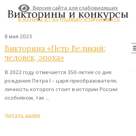
Версия сайта для слабовидящих
Викторины и конкурсы
8-83164-2-01-65
muzeum-vrt@yandex.ru
8 мая 2023
Викторина «Петр Великий:
По
человек, эпоха»
В 2022 году отмечается 350-летие со дня
рождения Петра I – царя-преобразователя,
личность которого стоит в истории России
особняком, так ...
Читать далее