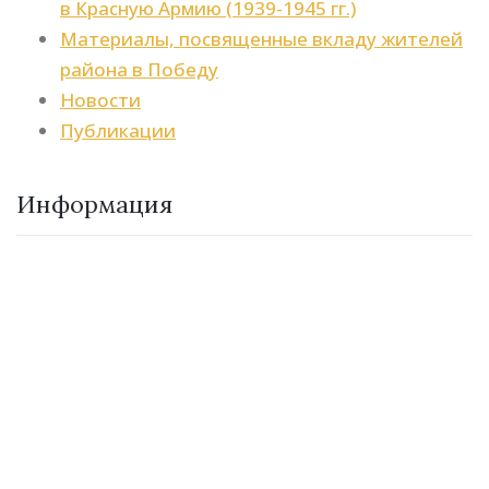
в Красную Армию (1939-1945 гг.)
Материалы, посвященные вкладу жителей
района в Победу
Новости
Публикации
Информация