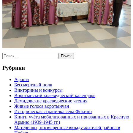
Рубрики
Афиша
Бессмертный полк
Викторины и конкурсы
Воротынский краеведческий календарь
Демидовские краеведческие чтения
Живые голоса воротынчан
Историческая страничка села Фокино
Книги учёта мобилизованных и призванных в Красную
Армию (1939-1945 гг.)
Материалы, посвященные вкладу жителей района в
Победу