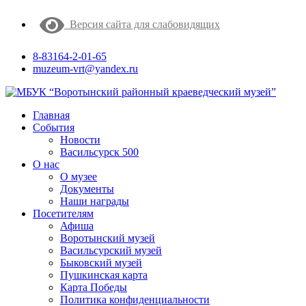
Версия сайта для слабовидящих
8-83164-2-01-65
muzeum-vrt@yandex.ru
Главная
События
Новости
Васильсурск 500
О нас
О музее
Документы
Наши награды
Посетителям
Афиша
Воротынский музей
Васильсурский музей
Быковский музей
Пушкинская карта
Карта Победы
Политика конфиденциальности