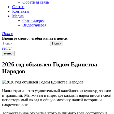
Обратная связь
Статьи
Контакты
Медиа
Фотогалерея
Видеогалерея
Поиск
Введите слово, чтобы начать поиск
search
меню
2026 год объявлен Годом Единства
Народов
Наша страна – это удивительный калейдоскоп культур, языков
и традиций. Мы живем в мире, где каждый народ вносит свой
неповторимый вклад в общую мозаику нашей истории и
современности.
Торжественное открытие этого значимого года состоялось в