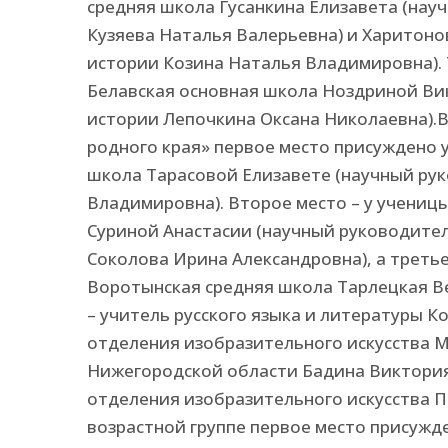
средняя школа Гусанкина Елизавета (нау
Кузяева Наталья Валерьевна) и Харитоно
истории Козина Наталья Владимировна). 
Белавская основная школа Ноздриной Ви
истории Лепочкина Оксана Николаевна).В
родного края» первое место присуждено 
школа Тарасовой Елизавете (научный рук
Владимировна). Второе место – у учениц
Суриной Анастасии (научный руководите
Соколова Ирина Александровна), а треть
Воротынская средняя школа Тарлецкая В
– учитель русского языка и литературы К
отделения изобразительного искусства М
Нижегородской области Бадина Виктория
отделения изобразительного искусства П
возрастной группе первое место присужд