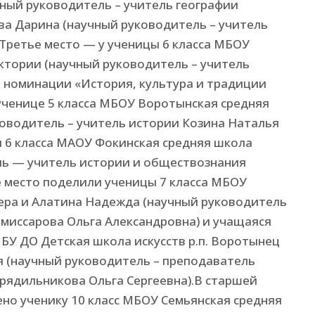
чный руководитель – учитель географии
ва Дарина (научный руководитель – учитель
Третье место — у ученицы 6 класса МБОУ
ктории (научный руководитель – учитель
 номинации «История, культура и традиции
ученице 5 класса МБОУ Воротынская средняя
оводитель – учитель истории Козина Наталья
ы 6 класса МАОУ Фокинская средняя школа
ль — учитель истории и обществознания
е место поделили ученицы 7 класса МБОУ
ера и Алатина Надежда (научный руководитель
омиссарова Ольга Александровна) и учащаяся
БУ ДО Детская школа искусств р.п. Воротынец
 (научный руководитель – преподаватель
рядильникова Ольга Сергеевна).В старшей
ено ученику 10 класс МБОУ Семьянская средняя