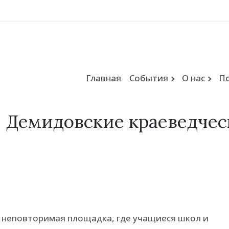
Главная
События
О нас
П
Демидовские краеведчес
 неповторимая площадка, где учащиеся школ и