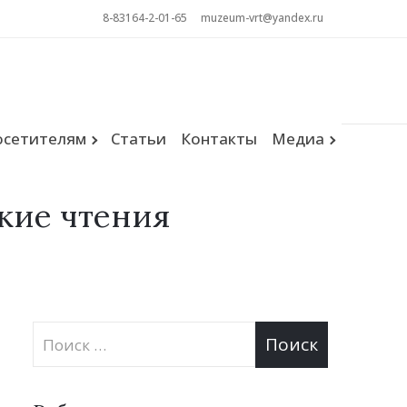
8-83164-2-01-65
muzeum-vrt@yandex.ru
Поиск
осетителям
Статьи
Контакты
Медиа
кие чтения