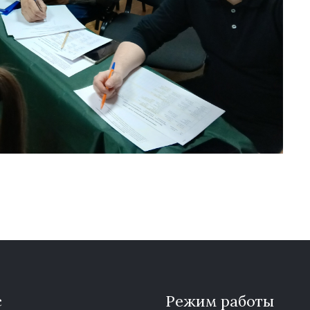
с
Режим работы