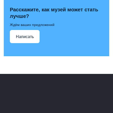
Расскажите, как музей может стать
лучше?
Ждём ваших предложений
Написать