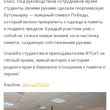
класс. Под руководством сотрудников музея
студенты своими руками сделали георгиевскую
бутоньерку — изящный символ Победы,
который можно прикрепить к одежде в память
о подвиге предков. Каждый участник унёс с
собой не только новые знания, но и частичку
памяти, созданную собственными руками.
Спасибо студентам и преподавателям ИТСиТ за
тёплый приём, живой интерес к истории
родного края и бережное отношение к памяти о
героях!
Альбом:
clck.ru/3TZizD