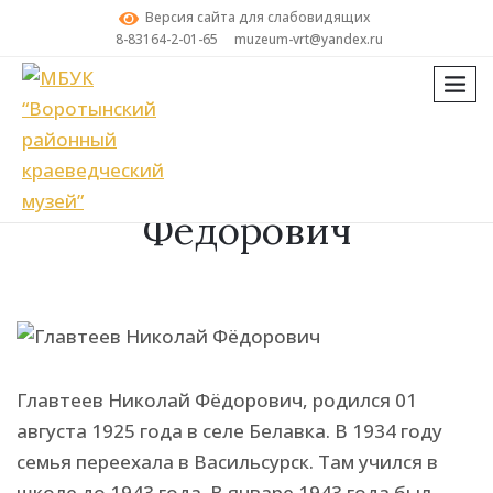
Версия сайта для слабовидящих
8-83164-2-01-65
muzeum-vrt@yandex.ru
мен
Поиск
Главтеев Николай
Фёдорович
Главтеев Николай Фёдорович, родился 01
августа 1925 года в селе Белавка. В 1934 году
семья переехала в Васильсурск. Там учился в
школе до 1943 года. В январе 1943 года был