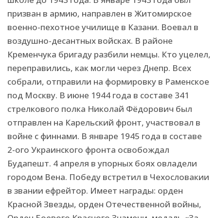
призван в армию, направлен в Житомирское
военно-пехотное училище в Казани. Воевал в
воздушно-десантных войсках. В районе
Кременчука бригаду разбили немцы. Кто уцелел,
переправились, как могли через Днепр. Всех
собрали, отправили на формировку в Раменское
под Москву. В июне 1944 года в составе 341
стрелкового полка Николай Фёдорович был
отправлен на Карельский фронт, участвовал в
войне с финнами. В январе 1945 года в составе
2-ого Украинского фронта освобождал
Будапешт. 4 апреля в упорных боях овладели
городом Вена. Победу встретил в Чехословакии
в звании ефрейтор. Имеет награды: орден
Красной Звезды, орден Отечественной войны,
Орден Боевого Красного Знамени, медаль «За