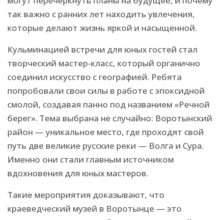
могут перечеркнуть планы на будущее, и почему
так важно с ранних лет находить увлечения,
которые делают жизнь яркой и насыщенной.
Кульминацией встречи для юных гостей стал
творческий мастер-класс, который органично
соединил искусство с географией. Ребята
попробовали свои силы в работе с эпоксидной
смолой, создавая панно под названием «Речной
берег». Тема выбрана не случайно: Воротынский
район — уникальное место, где проходят свой
путь две великие русские реки — Волга и Сура.
Именно они стали главным источником
вдохновения для юных мастеров.
Такие мероприятия доказывают, что
краеведческий музей в Воротынце — это