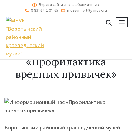
Версия сайта для слабовидящих
8-83164-2-01-65
muzeum-vrt@yandex.ru
мен
Информационный час
«Профилактика
вредных привычек»
Воротынский районный краеведческий музей