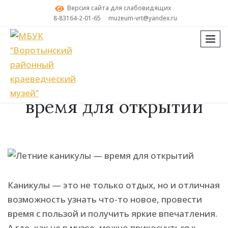
Версия сайта для слабовидящих
8-83164-2-01-65
muzeum-vrt@yandex.ru
мен
Поиск
Летние каникулы —
время для открытий
Каникулы — это не только отдых, но и отличная
возможность узнать что-то новое, провести
время с пользой и получить яркие впечатления.
А где, как не в музее, можно прикоснуться к