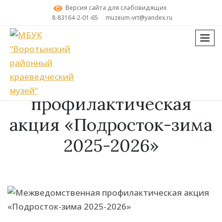
Версия сайта для слабовидящих
8-83164-2-01-65
muzeum-vrt@yandex.ru
мен
Поиск
Межведомственная
профилактическая
акция «Подросток-зима
2025-2026»