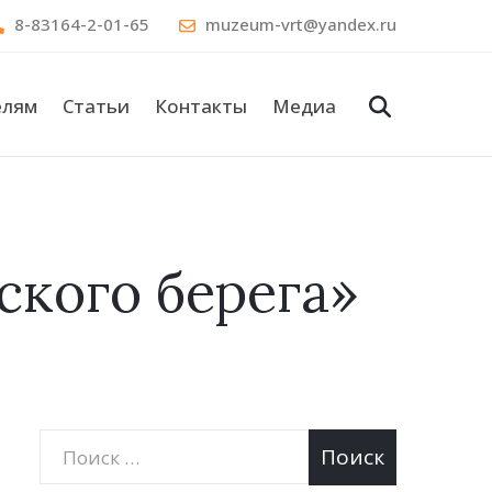
8-83164-2-01-65
muzeum-vrt@yandex.ru
елям
Статьи
Контакты
Медиа
ского берега»