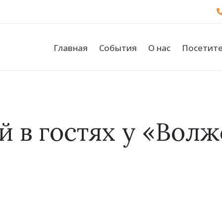
Главная
События
О нас
Посетит
й в гостях у «Волж