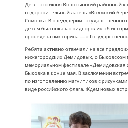
Десятого июня Воротынский районный кр
оздоровительный лагерь «Волжский бере
Сомовка. В преддверии государственного
детям был показан видеоролик об истори
проведена викторина — « Государственн
Ребята активно отвечали на все предложе
нижегородских Демидовых, о Быковском м
мемориальном фестивале «Демидовская си
Быковка в конце мая. В заключении встре
по изготовлению магнитиков с рисунками 
виде российского флага. Ждем новых встр