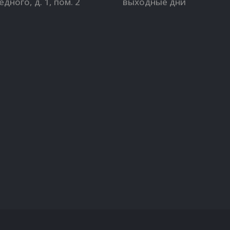
Бедного, д. 1, пом. 2
выходные дни