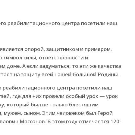
с является опорой, защитником и примером.
о символ силы, ответственности и
м доме. А если задуматься, то эти же качества
встает на защиту всей нашей большой Родины.
го реабилитационного центра посетили наш
ей, где для них провели особый урок — урок
ку, который был не только блестящим
м, мужем, сыном. Этим человеком был Герой
влович Массонов. В этом году отмечается 120-