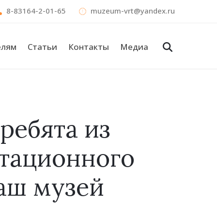
8-83164-2-01-65
muzeum-vrt@yandex.ru
елям
Статьи
Контакты
Медиа
ребята из
итационного
аш музей