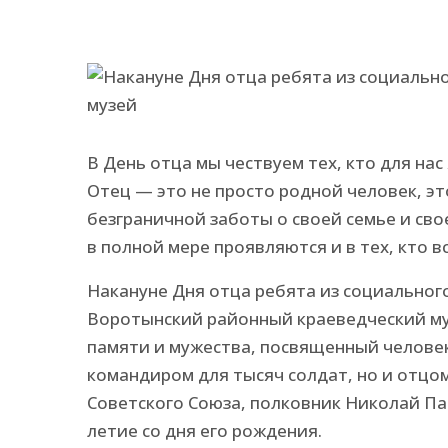
В День отца мы чествуем тех, кто для на
Отец — это не просто родной человек, эт
безграничной заботы о своей семье и свое
в полной мере проявляются и в тех, кто 
Накануне Дня отца ребята из социально
Воротынский районный краеведческий муз
памяти и мужества, посвященный челове
командиром для тысяч солдат, но и отцо
Советского Союза, полковник Николай Па
летие со дня его рождения.