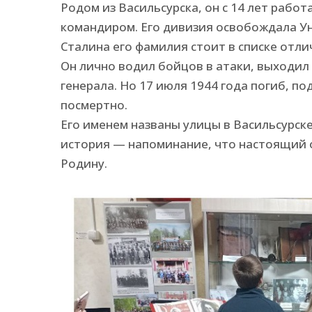
Родом из Васильсурска, он с 14 лет работ
командиром. Его дивизия освобождала Ун
Сталина его фамилия стоит в списке отл
Он лично водил бойцов в атаки, выходил
генерала. Но 17 июля 1944 года погиб, п
посмертно.
Его именем названы улицы в Васильсурске 
история — напоминание, что настоящий о
Родину.