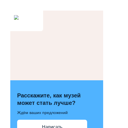
Расскажите, как музей
может стать лучше?
Ждём ваших предложений
Написать