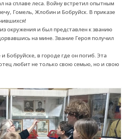
ал на сплаве леса. Войну встретил опытным
ечу, Гомель, Жлобин и Бобруйск. В приказе
ичившихся!
 из окружения и был представлен к званию
одорвавшись на мине. Звание Героя получил
и Бобруйске, в городе где он погиб. Эта
тец любит не только свою семью, но и свою