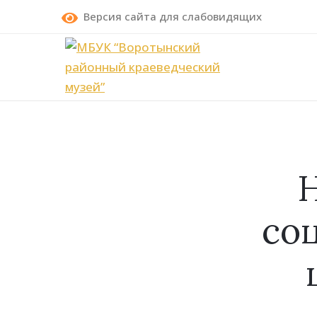
Версия сайта для слабовидящих
Н
со