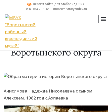
Версия сайта для слабовидящих
8-83164-2-01-65
muzeum-vrt@yandex.ru
мен
Поиск
Образ матери в истории
Воротынского округа
Анисимова Надежда Николаевна с сыном
Алексеем, 1982 год с.Ахпаевка