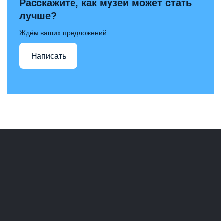
Расскажите, как музей может стать
лучше?
Ждём ваших предложений
Написать