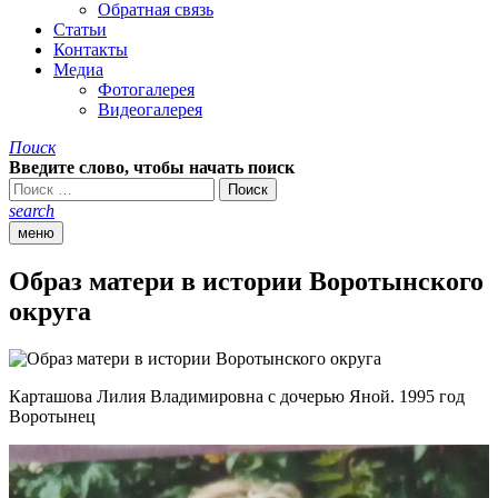
Обратная связь
Статьи
Контакты
Медиа
Фотогалерея
Видеогалерея
Поиск
Введите слово, чтобы начать поиск
search
меню
Образ матери в истории Воротынского
округа
Карташова Лилия Владимировна с дочерью Яной. 1995 год
Воротынец