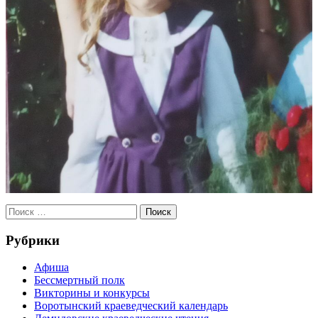
Рубрики
Афиша
Бессмертный полк
Викторины и конкурсы
Воротынский краеведческий календарь