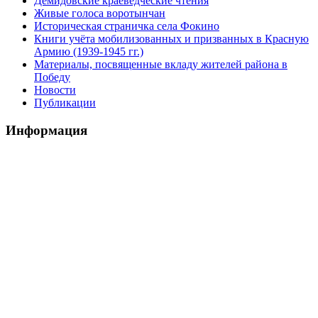
Демидовские краеведческие чтения
Живые голоса воротынчан
Историческая страничка села Фокино
Книги учёта мобилизованных и призванных в Красную
Армию (1939-1945 гг.)
Материалы, посвященные вкладу жителей района в
Победу
Новости
Публикации
Информация