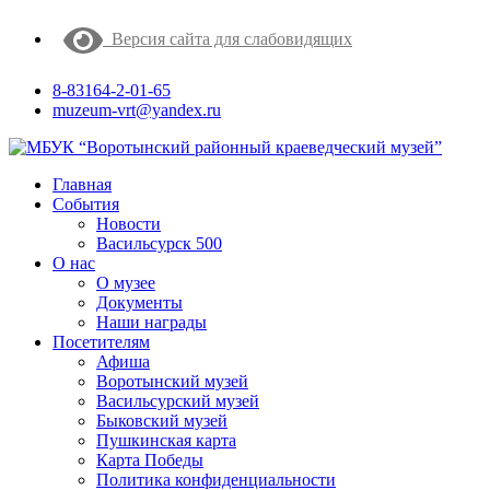
Версия сайта для слабовидящих
8-83164-2-01-65
muzeum-vrt@yandex.ru
Главная
События
Новости
Васильсурск 500
О нас
О музее
Документы
Наши награды
Посетителям
Афиша
Воротынский музей
Васильсурский музей
Быковский музей
Пушкинская карта
Карта Победы
Политика конфиденциальности