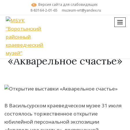
Версия сайта для слабовидящих
8-83164-2-01-65
muzeum-vrt@yandex.ru
мен
Поиск
Открытие выставки
«Акварельное счастье»
В Васильсурском краеведческом музее 31 июля
состоялось торжественное открытие
юбилейной персональной экспозиции
«Акварельное счастье», посвященной