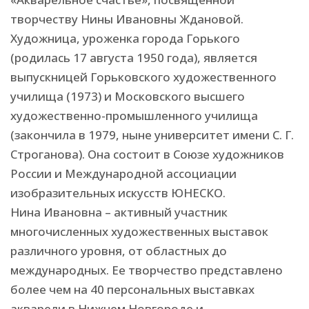
творчеству Нины Ивановны Ждановой.
Художница, уроженка города Горького
(родилась 17 августа 1950 года), является
выпускницей Горьковского художественного
училища (1973) и Московского высшего
художественно-промышленного училища
(закончила в 1979, ныне университет имени С. Г.
Строганова). Она состоит в Союзе художников
России и Международной ассоциации
изобразительных искусств ЮНЕСКО.
Нина Ивановна – активный участник
многочисленных художественных выставок
различного уровня, от областных до
международных. Ее творчество представлено
более чем на 40 персональных выставках
акварели в Нижнем Новгороде и