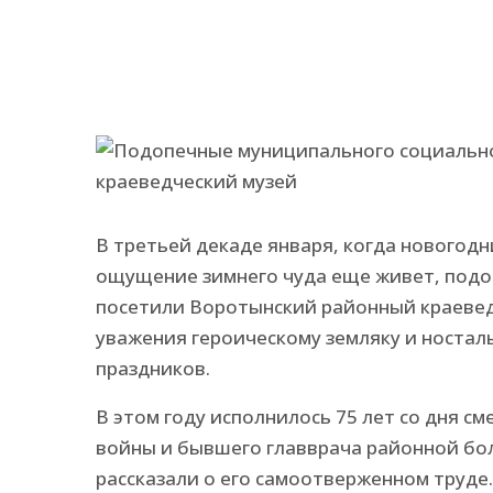
В третьей декаде января, когда новогодн
ощущение зимнего чуда еще живет, подо
посетили Воротынский районный краевед
уважения героическому земляку и ностал
праздников.
В этом году исполнилось 75 лет со дня с
войны и бывшего главврача районной бо
рассказали о его самоотверженном труде