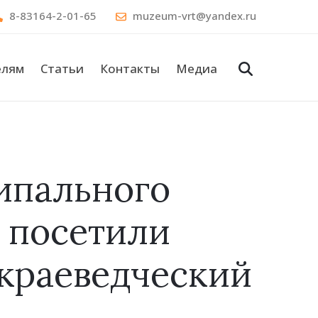
8-83164-2-01-65
muzeum-vrt@yandex.ru
елям
Статьи
Контакты
Медиа
ипального
 посетили
краеведческий