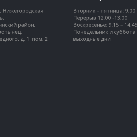
, Нижегородская
Вторник – пятница: 9.00 
ь,
Перерыв 12.00 -13.00
нский район,
Воскресенье: 9.15 – 14.4
оротынец,
Понедельник и суббота 
Бедного, д. 1, пом. 2
выходные дни