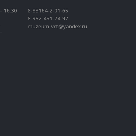
– 16.30
8-83164-2-01-65
8-952-451-74-97
5
muzeum-vrt@yandex.ru
–