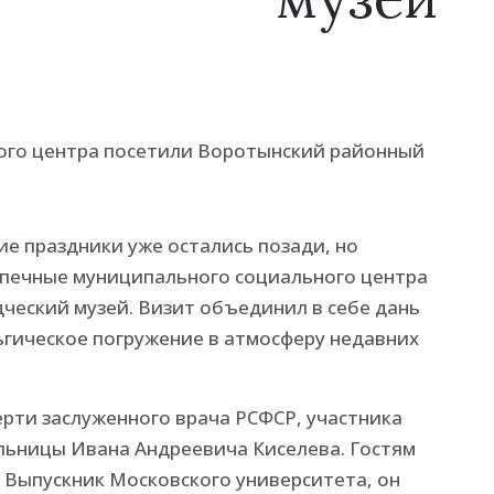
ие праздники уже остались позади, но
печные муниципального социального центра
ческий музей. Визит объединил в себе дань
ьгическое погружение в атмосферу недавних
мерти заслуженного врача РСФСР, участника
льницы Ивана Андреевича Киселева. Гостям
. Выпускник Московского университета, он