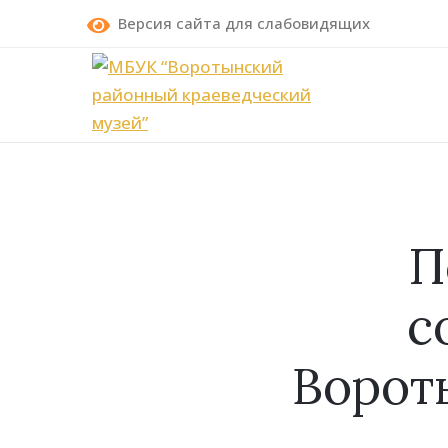
Версия сайта для слабовидящих
П
с
Ворот