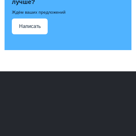
лучше?
Ждём ваших предложений
Написать