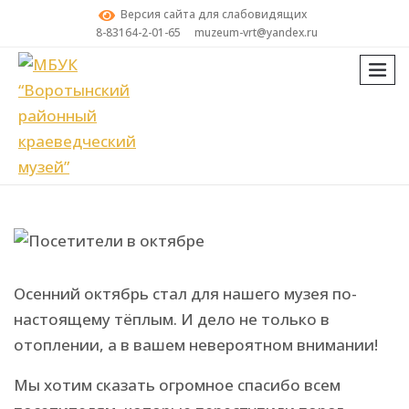
Версия сайта для слабовидящих
8-83164-2-01-65
muzeum-vrt@yandex.ru
мен
Поиск
Посетители в октябре
Осенний октябрь стал для нашего музея по-
настоящему тёплым. И дело не только в
отоплении, а в вашем невероятном внимании!
Мы хотим сказать огромное спасибо всем