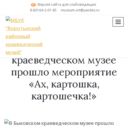
Версия сайта для слабовидящих
8-83164-2-01-65
muzeum-vrt@yandex.ru
мен
Поиск
В Быковском
краеведческом музее
прошло мероприятие
«Ах, картошка,
картошечка!»