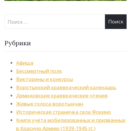
Рубрики
Афиша
Бессмертный полк
Викторины и конкурсы
Воротынский краеведческий календарь
Демидовские краеведческие чтения
Живые голоса воротынчан
Историческая страничка села Фокино
Книги учёта мобилизованных и призванных
в Красную Армию (1939-1945 гг.)