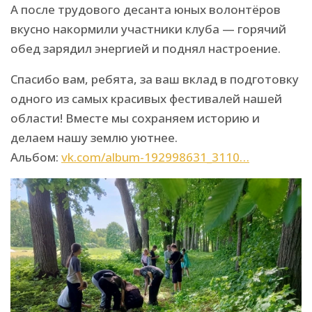
А после трудового десанта юных волонтёров
вкусно накормили участники клуба — горячий
обед зарядил энергией и поднял настроение.
Спасибо вам, ребята, за ваш вклад в подготовку
одного из самых красивых фестивалей нашей
области! Вместе мы сохраняем историю и
делаем нашу землю уютнее.
Альбом:
vk.com/album-192998631_3110…