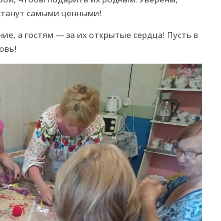
 станут самыми ценными!
ие, а гостям — за их открытые сердца! Пусть в
овь!