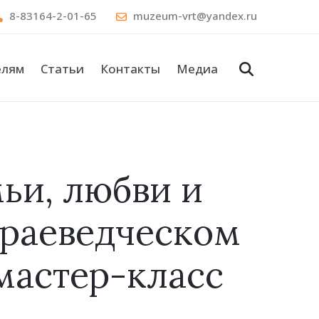
8-83164-2-01-65
muzeum-vrt@yandex.ru
елям
Статьи
Контакты
Медиа
ьи, любви и
краеведческом
мастер-класс