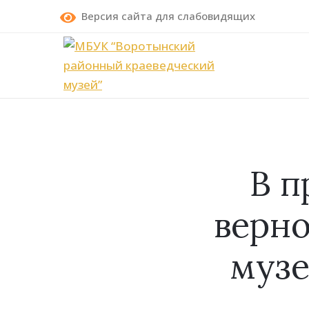
Версия сайта для слабовидящих
В п
верно
музе