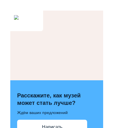
Расскажите, как музей
может стать лучше?
Ждём ваших предложений
Написать