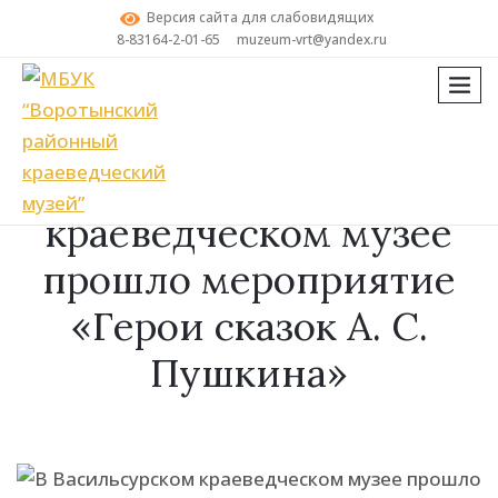
Версия сайта для слабовидящих
8-83164-2-01-65
muzeum-vrt@yandex.ru
мен
Поиск
В Васильсурском
краеведческом музее
прошло мероприятие
«Герои сказок А. С.
Пушкина»