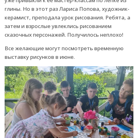
уже привыкли к её мастер-классам по лепке из
глины. Но в этот раз Лариса Попова, художник-
керамист, преподала урок рисования. Ребята, а
затем и взрослые увлеклись рисованием
сказочных персонажей. Получилось неплохо!
Все желающие могут посмотреть временную
выставку рисунков в июне.