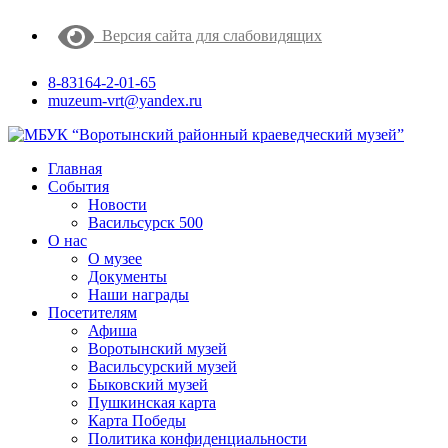
Версия сайта для слабовидящих
8-83164-2-01-65
muzeum-vrt@yandex.ru
Главная
События
Новости
Васильсурск 500
О нас
О музее
Документы
Наши награды
Посетителям
Афиша
Воротынский музей
Васильсурский музей
Быковский музей
Пушкинская карта
Карта Победы
Политика конфиденциальности