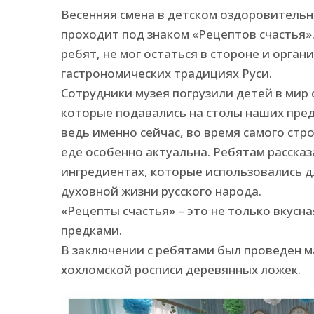
Весенняя смена в детском оздоровительн
проходит под знаком «Рецептов счастья».
ребят, не мог остаться в стороне и орга
гастрономических традициях Руси.
Сотрудники музея погрузили детей в мир
которые подавались на столы наших пред
ведь именно сейчас, во время самого стр
еде особенно актуальна. Ребятам расска
ингредиентах, которые использовались дл
духовной жизни русского народа.
«Рецепты счастья» – это не только вкусная
предками.
В заключении с ребятами был проведен ма
хохломской росписи деревянных ложек.