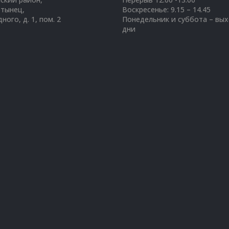
отынец,
Воскресенье: 9.15 – 14.45
дного, д. 1, пом. 2
Понедельник и суббота – вы
дни