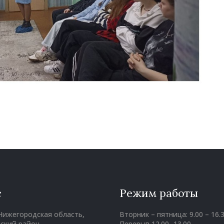
с
Режим работы
 Нижегородская область,
Вторник – пятница: 9.00 – 16.
ский район,
Перерыв 12.00 -13.00