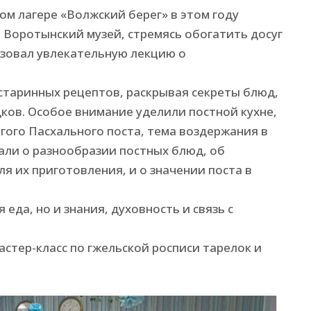
ом лагере «Волжский берег» в этом году
 Воротынский музей, стремясь обогатить досуг
низовал увлекательную лекцию о
 старинных рецептов, раскрывая секреты блюд,
ков. Особое внимание уделили постной кухне,
огого Пасхального поста, тема воздержания в
зали о разнообразии постных блюд, об
я их приготовления, и о значении поста в
 еда, но и знания, духовность и связь с
стер-класс по гжельской росписи тарелок и