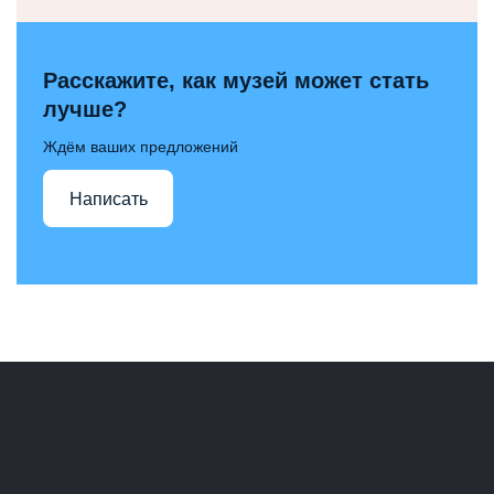
Расскажите, как музей может стать
лучше?
Ждём ваших предложений
Написать