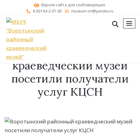
Версия сайта для слабовидящих
8-83164-2-01-65
muzeum-vrt@yandex.ru
мен
Воротынский районный
краеведческий музей
посетили получатели
услуг КЦСН