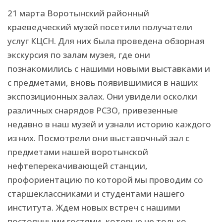
21 марта Воротынский районный
краеведческий музей посетили получатели
услуг КЦСН. Для них была проведена обзорная
экскурсия по залам музея, где они
познакомились с нашими новыми выставками и
с предметами, вновь появившимися в наших
экспозиционных залах. Они увидели осколки
различных снарядов РСЗО, привезенные
недавно в наш музей и узнали историю каждого
из них. Посмотрели они выставочный зал с
предметами нашей воротынской
нефтеперекачивающей станции,
профориентацию по которой мы проводим со
старшеклассниками и студентами нашего
института. Ждем новых встреч с нашими
постоянными гостями, которые не только