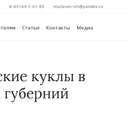
8-83164-2-01-65
muzeum-vrt@yandex.ru
ителям
Статьи
Контакты
Медиа
Поиск
кие куклы в
 губерний