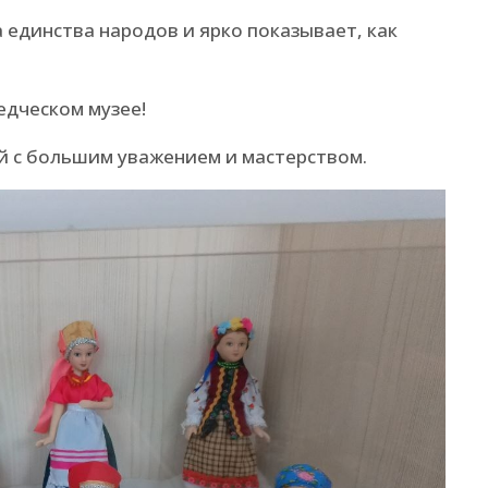
 единства народов и ярко показывает, как
едческом музее!
й с большим уважением и мастерством.