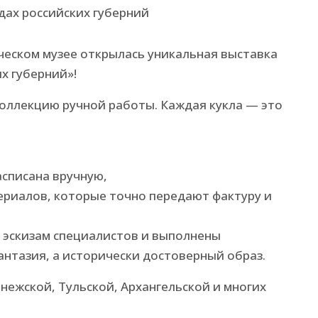
еском музее открылась уникальная выставка
х губерний»!
оллекцию ручной работы. Каждая кукла — это
асписана вручную,
ериалов, которые точно передают фактуру и
о эскизам специалистов и выполнены
антазия, а исторически достоверный образ.
ежской, Тульской, Архангельской и многих