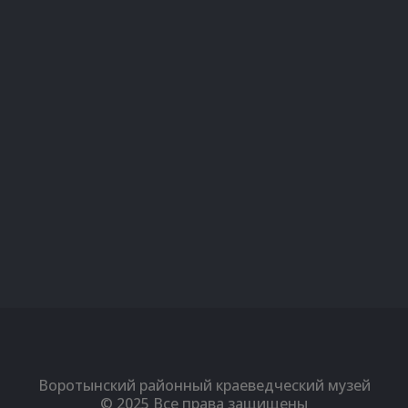
Вконтакте
Однокласники
Youtube
Воротынский районный краеведческий музей
© 2025 Все права защищены