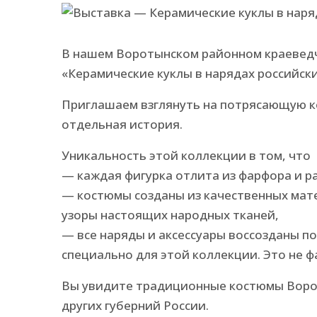
В нашем Воротынском районном краеведч
«Керамические куклы в нарядах российски
Приглашаем взглянуть на потрясающую к
отдельная история.
Уникальность этой коллекции в том, что
— каждая фигурка отлита из фарфора и р
— костюмы созданы из качественных мат
узоры настоящих народных тканей,
— все наряды и аксессуары воссозданы п
специально для этой коллекции. Это не ф
Вы увидите традиционные костюмы Ворон
других губерний России.