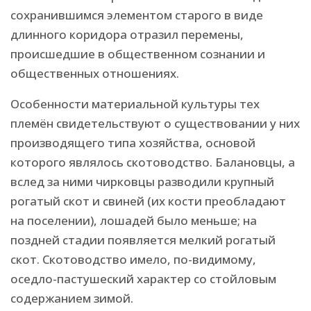
сохранившимся элементом старого в виде
длинного коридора отразил перемены,
происшедшие в общественном сознании и
общественных отношениях.
Особенности материальной культуры тех
племён свидетельствуют о существовании у них
производящего типа хозяйства, основой
которого являлось скотоводство. Балановцы, а
вслед за ними чирковцы разводили крупный
рогатый скот и свиней (их кости преобладают
на поселении), лошадей было меньше; на
поздней стадии появляется мелкий рогатый
скот. Скотоводство имело, по-видимому,
оседло-пастушеский характер со стойловым
содержанием зимой.