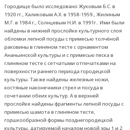
Городище было исследовано Жуковым Б.С. в
1920 гг., Халиковым А.Х. в 1958-1959., Жилиным
М.Г. в 1984 г., Солнцевым Н.И. в 1991г.. Ими были
найдены в нижней прослойке культурного слоя
обломки лепной посуды с примесью толчёной
раковины в глиняном тесте с орнаментом
Ананьинской культуры и с примесью песка в
глиняном тесте с сетчатыми отпечатками на
поверхности раннего периода городецкой
культуры. Также найдены железные ножи,
костяные наконечники стрел и посуда в
сочетании обеих культур. А в верхней
прослойке найдены фрагменты лепной посуды с
примесью шамота в глиняном тесте,
горшкообразной формы позднегородецкой
культуры, датируемой началом новой эры 1 и 2