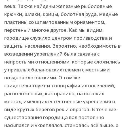
века. Также найдены железные рыболовные
крючки, шлаки, крицы, болотная руда, медные
пластины со штампованным орнаментом,
перстень и многое другое. Как мы видим,
городище служило центром производства и
защиты населения. Вероятно, необходимость в
возведении укреплений была связана с
непростыми отношениями, которые сложились
у пришлых балановских племён с местными
поздноволосовскими. О том же
свидетельствует и топография их поселений,
расположенных, как правило, на высоких
местах, имеющих естественные укрепления в
виде крутых берегов рек и оврагов. В течение
существования городища вал постоянно
насыпался и укреплялся, становясь всё выше, а