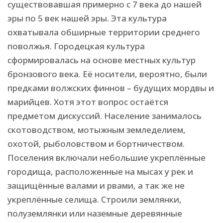
существовавшая примерно с 7 века до нашей
эры по 5 век нашей эры. Эта культура
охватывала обширные территории среднего
поволжья. Городецкая культура
сформировалась на основе местных культур
бронзового века. Её носители, вероятно, были
предками волжских финнов – будущих мордвы и
марийцев. Хотя этот вопрос остаётся
предметом дискуссий. Население занималось
скотоводством, мотыжным земледелием,
охотой, рыболовством и бортничеством.
Поселения включали небольшие укреплённые
городища, расположенные на мысах у рек и
защищённые валами и рвами, а так же не
укреплённые селища. Строили землянки,
полуземлянки или наземные деревянные