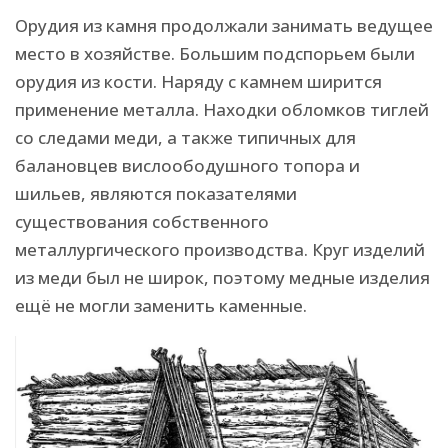
Орудия из камня продолжали занимать ведущее
место в хозяйстве. Большим подспорьем были
орудия из кости. Наряду с камнем ширится
применение металла. Находки обломков тиглей
со следами меди, а также типичных для
балановцев вислоободушного топора и
шильев, являются показателями
существования собственного
металлургического производства. Круг изделий
из меди был не широк, поэтому медные изделия
ещё не могли заменить каменные.