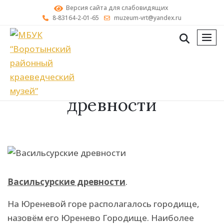
Версия сайта для слабовидящих
8-83164-2-01-65
muzeum-vrt@yandex.ru
мен
Васильсурские
древности
Васильсурские древности
.
На Юреневой горе располагалось городище,
назовём его Юренево Городище. Наиболее