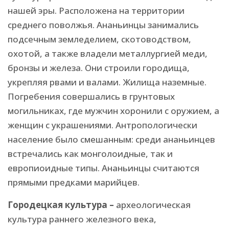
нашей эры. Расположена на территории
среднего поволжья. Ананьинцы занимались
подсечным земледелием, скотоводством,
охотой, а также владели металлургией меди,
бронзы и железа. Они строили городища,
укрепляя рвами и валами. Жилища наземные.
Погребения совершались в грунтовых
могильниках, где мужчин хоронили с оружием, а
женщин с украшениями. Антропологически
население было смешанным: среди ананьинцев
встречались как монголоидные, так и
европиоидные типы. Ананьинцы считаются
прямыми предками марийцев.
Городецкая культура –
археологическая
культура раннего железного века,