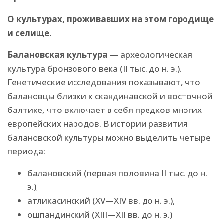
О культурах, проживавших на этом городище
и селище.
Балановская культура
— археологическая
культура бронзового века (II тыс. до н. э.).
Генетические исследования показывают, что
балановцы близки к скандинавской и восточной
балтике, что включает в себя предков многих
европейских народов. В истории развития
балановской культуры можно выделить четыре
периода:
балановский (первая половина II тыс. до н.
э.),
атликасинский (XV—XIV вв. до н. э.),
ошпандинский (XIII—XII вв. до н. э.)