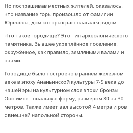
Но поспрашивав местных жителей, оказалось,
что название горы произошло от фамилии
Юренёвы, дом которых располагался рядом.
Что такое городище? Это тип археологического
памятника, бывшее укреплённое поселение,
окружённое, как правило, земляными валами и
рвами.
Городище было построено в раннем железном
веке в эпоху Ананьинской культуры 7-5 века до
нашей эры на культурном слое эпохи бронзы.
Оно имеет овальную форму, размером 80 на 30
метров. Также имеет вал высотой 4 метра и ров
с внешней напольной стороны.