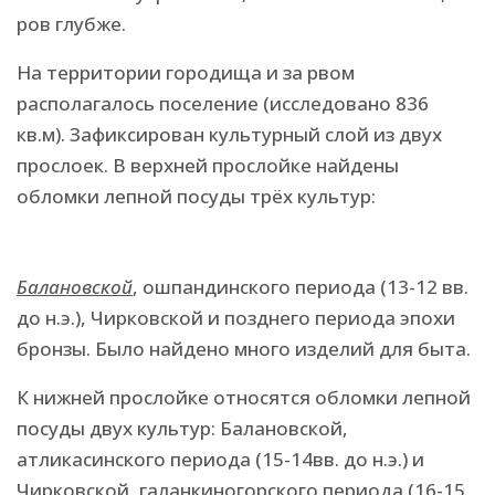
ров глубже.
На территории городища и за рвом
располагалось поселение (исследовано 836
кв.м). Зафиксирован культурный слой из двух
прослоек. В верхней прослойке найдены
обломки лепной посуды трёх культур:
Балановской
, ошпандинского периода (13-12 вв.
до н.э.), Чирковской и позднего периода эпохи
бронзы. Было найдено много изделий для быта.
К нижней прослойке относятся обломки лепной
посуды двух культур: Балановской,
атликасинского периода (15-14вв. до н.э.) и
Чирковской, галанкиногорского периода (16-15