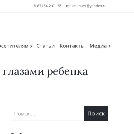
8-83164-2-01-65
muzeum-vrt@yandex.ru
Поиск
осетителям
Статьи
Контакты
Медиа
 глазами ребенка