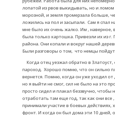
рубежей. Работа была для них непомерно
лопатой из рвов выкидывать, но и ломом 
морозной, и земля промерзала больше, че
ложились на пол и засыпали. Сам я спал на
мне было их очень жалко. Им , наверное, 
была только картошка. Привезли их из г. 
района. Они копали и вокруг нашей дерев
Были разговоры о том, что немцы пойдут н
Когда отец уезжал обратно в Златоуст, е
пароход. Хорошо помню, что он сильно пл
вернется. Помню, когда он уже уходил от 
но я выйти не смог, сил не было на это п
просто сидел и плакал беззвучно, чтобы
отработать там еще год, так как они все 
принимали участие в боевых действиях, хо
фронт. И когда он был дома эти 10 дней, 