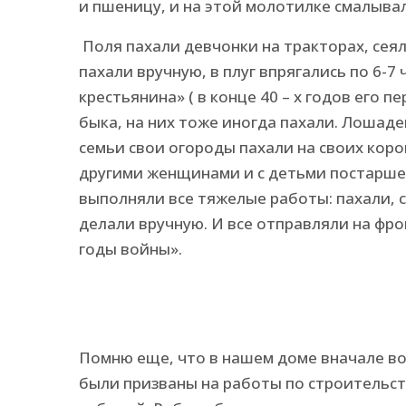
и пшеницу, и на этой молотилке смалывал
Поля пахали девчонки на тракторах, сея
пахали вручную, в плуг впрягались по 6-7 
крестьянина» ( в конце 40 – х годов его 
быка, на них тоже иногда пахали. Лошаде
семьи свои огороды пахали на своих коро
другими женщинами и с детьми постарше м
выполняли все тяжелые работы: пахали, с
делали вручную. И все отправляли на фрон
годы войны».
Помню еще, что в нашем доме вначале во
были призваны на работы по строительст