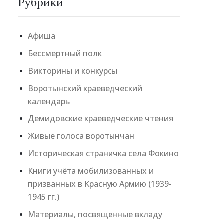
Рубрики
Афиша
Бессмертный полк
Викторины и конкурсы
Воротынский краеведческий
календарь
Демидовские краеведческие чтения
Живые голоса воротынчан
Историческая страничка села Фокино
Книги учёта мобилизованных и
призванных в Красную Армию (1939-
1945 гг.)
Материалы, посвященные вкладу